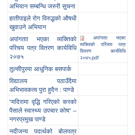
अभियान सम्बन्धि जरुरी सुचना
हातीपाइले रोग विरुद्धको औषधी
खुवाउने अभियान
अपांगताा भएका
अपांगताा भएका व्यक्तिकाे
व्यक्तिकाे परिचय पत्र
परिचय पत्र वितरण कार्यविधि
वितरण कार्यविधि
२०७५
२०७५.pdf
तुल्सीपुरमा आधुनिक बसपार्क
विद्यालय पठाउँदैमा
अभिभावकत्व पुरा हुदैन : पाण्डे
“मदिरामा वृद्धि गरिएको करको
पैसाले स्वास्थ्य उपचार कोष” –
नगरप्रमुख पाण्डे
नदीजन्य पदार्थको बोलपत्र