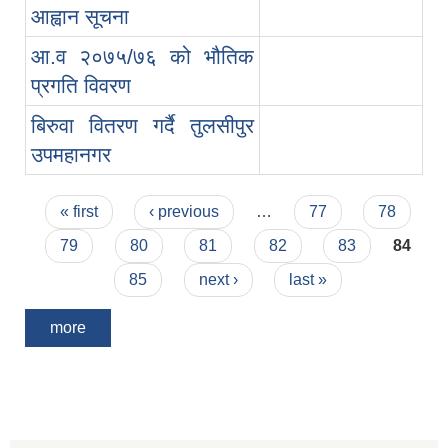
आह्वान सूचना
आ.व २०७५/७६ को भौतिक
प्रगति विवरण
बिरुवा वितरण गर्दै तुलसीपुर
उपमहानगर
Pages
« first
‹ previous
…
77
78
79
80
81
82
83
84
85
next ›
last »
more