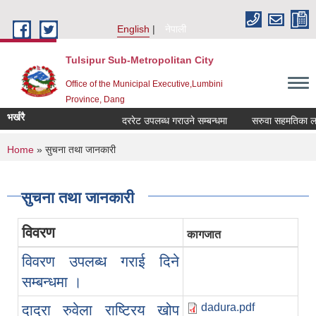
Skip to main content
English
नेपाली
Tulsipur Sub-Metropolitan City
Office of the Municipal Executive,Lumbini
Province, Dang
भर्खरै
दररेट उपलब्ध गराउने सम्बन्धमा
सरुवा सहमतिका लागि
You are here
Home
» सुचना तथा जानकारी
सुचना तथा जानकारी
विवरण
कागजात
विवरण उपलब्ध गराई दिने
सम्बन्धमा ।
dadura.pdf
दादुरा रुवेला राष्ट्रिय खोप