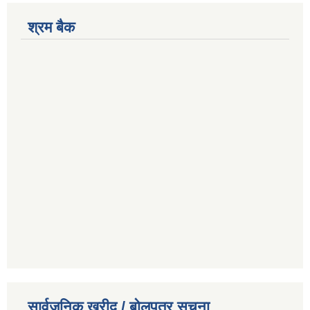
श्रम बैक
सार्वजनिक खरीद / बोलपत्र सूचना