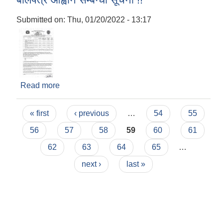
Submitted on:
Thu, 01/20/2022 - 13:17
Read more
about बोलपत्र आह्वान सम्बन्धी सूचना !!
Pages
« first
‹ previous
…
54
55
56
57
58
59
60
61
62
63
64
65
…
next ›
last »