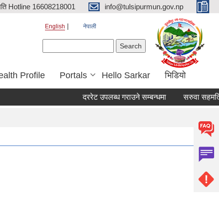
िति Hotline 16608218001
info@tulsipurmun.gov.np
English
नेपाली
Search form
Search
alth Profile
Portals
Hello Sarkar
भिडियो
दररेट उपलब्ध गराउने सम्बन्धमा
सरुवा सहमतिका लाग