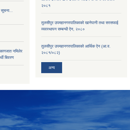
२०८१
 सूचना...
तुलसीपुर उपमहानगरपालिकाको खानेपानी तथा सरसफाई
व्यवस्थापन सम्बन्धी ऐन, २०८०
तुलसीपुर उपमहानगरपालिकाको आर्थिक ऐन (आ.व.
 कागजात नमिलेर
२०८१/०८२)
र्थी बिवरण
अन्य