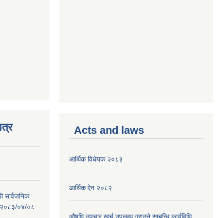
त्र
Acts and laws
आर्थिक विधेयक २०८३
आर्थिक ऐन २०८२
धी सार्वजनिक
 : २०८३/०४/०८
औषधि उपचार खर्च उपलव्ध गराउने सम्बन्धि कार्यविधि