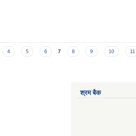
4
5
6
7
8
9
10
11
श्रम बैक