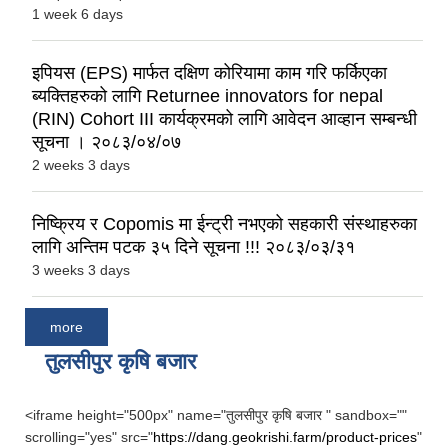
1 week 6 days
इपियस (EPS) मार्फत दक्षिण कोरियामा काम गरि फर्किएका
ब्यक्तिहरुको लागि Returnee innovators for nepal
(RIN) Cohort III कार्यक्रमको लागि आवेदन आव्हान सम्बन्धी
सूचना । २०८३/०४/०७
2 weeks 3 days
निष्क्रिय र Copomis मा ईन्ट्री नभएको सहकारी संस्थाहरुका
लागि अन्तिम पटक ३५ दिने सूचना !!! २०८३/०३/३१
3 weeks 3 days
more
तुलसीपुर कृषि बजार
<iframe height="500px" name="तुलसीपुर कृषि बजार " sandbox=""
scrolling="yes" src="
https://dang.geokrishi.farm/product-prices
"