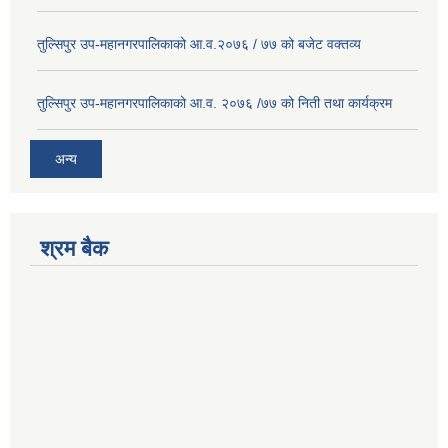
तुल्सिपुर उप-महानगरपालिकाको आ.व.२०७६ / ७७ को बजेट वक्तव्य
तुल्सिपुर उप-महानगरपालिकाको आ.व. २०७६ /७७ को निती तथा कार्यक्रम
अन्य
श्रम बैक