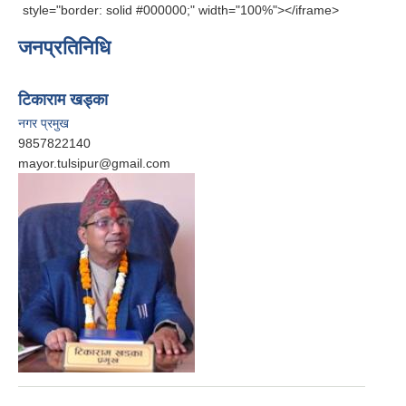
style="border: solid #000000;" width="100%"></iframe>
जनप्रतिनिधि
टिकाराम खड्का
नगर प्रमुख
9857822140
mayor.tulsipur@gmail.com