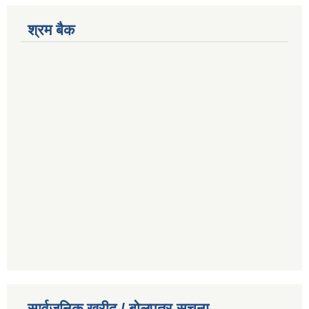
श्रम बैक
सार्वजनिक खरीद / बोलपत्र सूचना