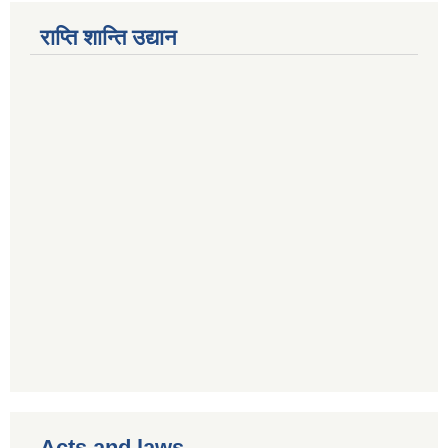
राप्ति शान्ति उद्यान
Acts and laws