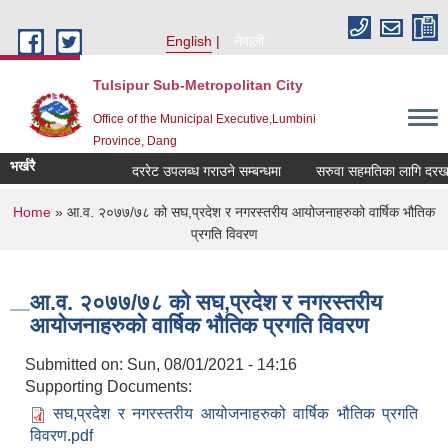
Skip to main content
English
नेपाली
Tulsipur Sub-Metropolitan City
Office of the Municipal Executive,Lumbini
Province, Dang
भर्खरै
दररेट उपलब्ध गराउने सम्बन्धमा
सरुवा सहमतिका लागि दरखास्त
You are here
Home
» आ.व. २०७७/७८ को स‌घ,प्रदेश र नगरस्तरीय आयोजनाहरुको वार्षिक भौतिक
प्रगति विवरण
आ.व. २०७७/७८ को स‌घ,प्रदेश र नगरस्तरीय
आयोजनाहरुको वार्षिक भौतिक प्रगति विवरण
Submitted on:
Sun, 08/01/2021 - 14:16
Supporting Documents:
स‌घ,प्रदेश र नगरस्तरीय आयोजनाहरुको वार्षिक भौतिक प्रगति
विवरण.pdf