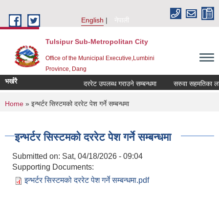
Skip to main content
English
नेपाली
Tulsipur Sub-Metropolitan City
Office of the Municipal Executive,Lumbini
Province, Dang
भर्खरै
दररेट उपलब्ध गराउने सम्बन्धमा
सरुवा सहमतिका लागि 
You are here
Home
» इन्भर्टर सिस्टमको दररेट पेश गर्ने सम्बन्धमा
इन्भर्टर सिस्टमको दररेट पेश गर्ने सम्बन्धमा
Submitted on:
Sat, 04/18/2026 - 09:04
Supporting Documents:
इन्भर्टर सिस्टमको दररेट पेश गर्ने सम्बन्धमा.pdf