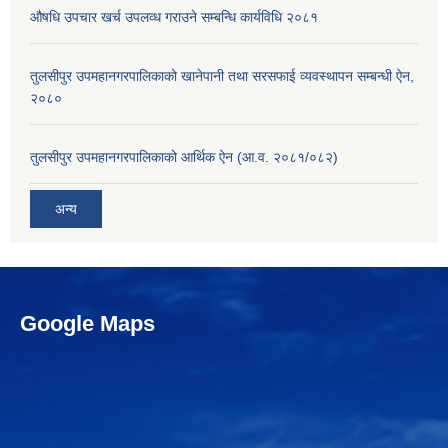
औषधि उपचार खर्च उपलव्ध गराउने सम्बन्धि कार्यविधि २०८१
तुलसीपुर उपमहानगरपालिकाको खानेपानी तथा सरसफाई व्यवस्थापन सम्बन्धी ऐन,
२०८०
तुलसीपुर उपमहानगरपालिकाको आर्थिक ऐन (आ.व. २०८१/०८२)
अन्य
Google Maps