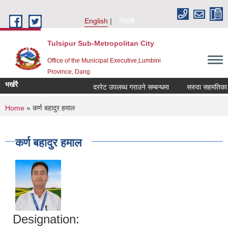
Skip to main content
English
नेपाली
Tulsipur Sub-Metropolitan City
Office of the Municipal Executive,Lumbini
Province, Dang
भर्खरै
दररेट उपलब्ध गराउने सम्बन्धमा
सरुवा सहमतिका लाग
You are here
Home
» कर्ण बहादुर हमाल
कर्ण बहादुर हमाल
Designation: