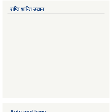
राप्ति शान्ति उद्यान
Acts and laws