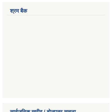
श्रम बैक
सार्वजनिक खरीद / बोलपत्र सूचना