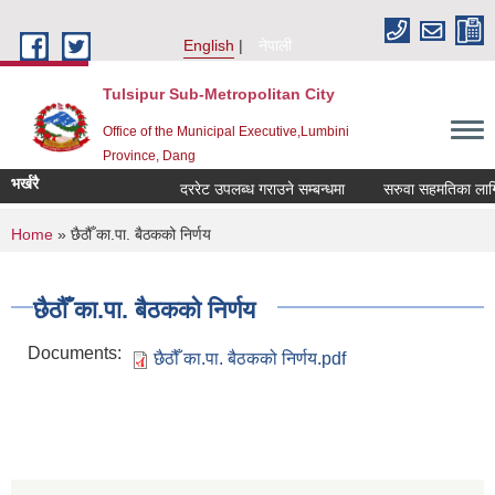
Skip to main content
English
नेपाली
Tulsipur Sub-Metropolitan City
Office of the Municipal Executive,Lumbini
Province, Dang
भर्खरै
दररेट उपलब्ध गराउने सम्बन्धमा
सरुवा सहमतिका लागि द
You are here
Home
» छैठौँ का.पा. बैठकको निर्णय
छैठौँ का.पा. बैठकको निर्णय
Documents:
छैठौँ का.पा. बैठकको निर्णय.pdf