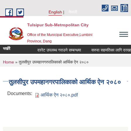
Skip to main content
English
नेपाली
Tulsipur Sub-Metropolitan City
Office of the Municipal Executive,Lumbini
Province, Dang
भर्खरै
दररेट उपलब्ध गराउने सम्बन्धमा
सरुवा सहमतिका लागि दरखास्त 
You are here
Home
» तुलसीपुर उपमहानगरपालिकाको आर्थिक ‌‌ऐन २०८०
तुलसीपुर उपमहानगरपालिकाको आर्थिक ‌‌ऐन २०८०
Documents:
आर्थिक ऐन २०८०.pdf