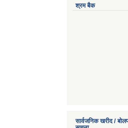
श्रम बैक
सार्वजनिक खरीद / बोलप
सूचना