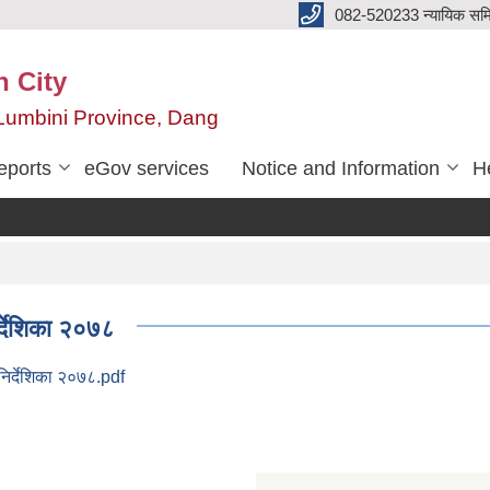
082-520233 न्यायिक सम
n City
,Lumbini Province, Dang
eports
eGov services
Notice and Information
He
्देशिका २०७८
िर्देशिका २०७८.pdf