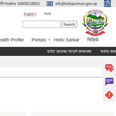
िति Hotline 16608218001
info@tulsipurmun.gov.np
English
नेपाली
Search form
Search
alth Profile
Portals
Hello Sarkar
भिडियो
दररेट उपलब्ध गराउने सम्बन्धमा
सरुवा सहमतिका