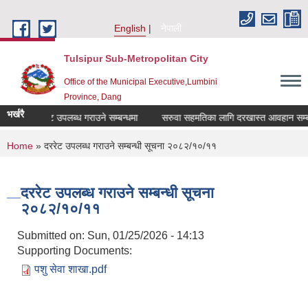
Skip to main content
English
नेपाली
Tulsipur Sub-Metropolitan City
Office of the Municipal Executive,Lumbini
Province, Dang
भर्खरै
दररेट उपलब्ध गराउने सम्बन्धमा
सरुवा सहमतिका लागि दरखास्त आवहान सम्बन्ध
You are here
Home
» दररेट उपलब्ध गराउने सम्बन्धी सूचना २०८२/१०/११
दररेट उपलब्ध गराउने सम्बन्धी सूचना
२०८२/१०/११
Submitted on:
Sun, 01/25/2026 - 14:13
Supporting Documents:
पशु सेवा शाखा.pdf