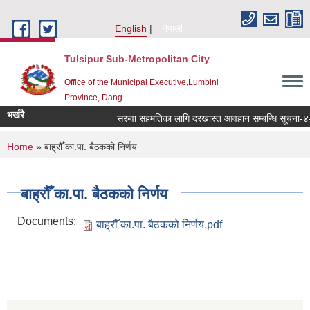
Skip to main content
English
नेपाली
Tulsipur Sub-Metropolitan City
Office of the Municipal Executive,Lumbini
Province, Dang
भर्खरै
सरुवा सहमतिका लागि दरखास्त आवहान सम्बन्धि सूचना-४-२
You are here
Home
» बाह्रौँ का.पा. बैठकको निर्णय
बाह्रौँ का.पा. बैठकको निर्णय
Documents:
बाह्रौँ का.पा. बैठकको निर्णय.pdf