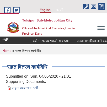
Skip to main content
English
नेपाली
Tulsipur Sub-Metropolitan City
Office of the Municipal Executive,Lumbini
Province, Dang
भर्खरै
दररेट उपलब्ध गराउने सम्बन्धमा
सरुवा सहमतिका लागि दरखास्
You are here
Home
» राहत वितरण कार्यविधि
राहत वितरण कार्यविधि
Submitted on:
Sun, 04/05/2020 - 21:01
Supporting Documents:
राहत सम्बन्धमा.pdf