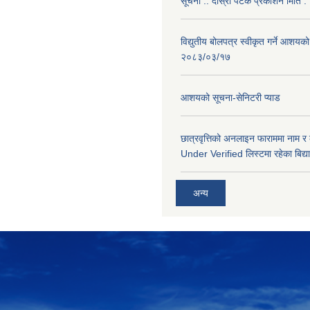
सूचना .. दोस्रो पटक प्रकाशन मिति
विद्युतीय बोलपत्र स्वीकृत गर्ने आशयको
२०८३/०३/१७
आशयको सूचना-सेनिटरी प्याड
छात्रवृत्तिको अनलाइन फाराममा नाम र
Under Verified लिस्टमा रहेका बिद्या
अन्य