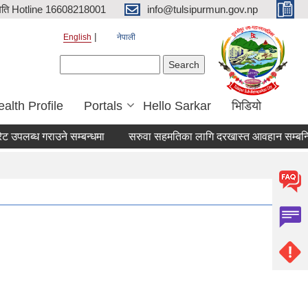
िति Hotline 16608218001
info@tulsipurmun.gov.np
English
नेपाली
Search form
Search
alth Profile
Portals
Hello Sarkar
भिडियो
लब्ध गराउने सम्बन्धमा
सरुवा सहमतिका लागि दरखास्त आवहान सम्बन्धि सू