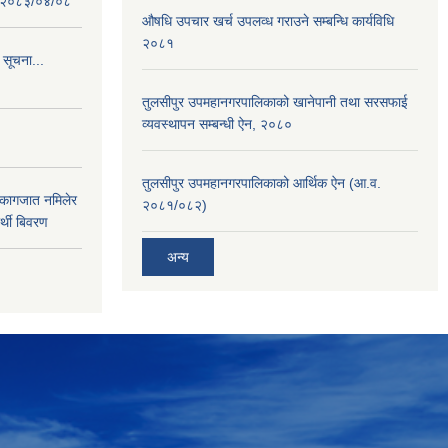
 : २०८३/०४/०८
औषधि उपचार खर्च उपलव्ध गराउने सम्बन्धि कार्यविधि
२०८१
 सूचना...
तुलसीपुर उपमहानगरपालिकाको खानेपानी तथा सरसफाई
व्यवस्थापन सम्बन्धी ऐन, २०८०
तुलसीपुर उपमहानगरपालिकाको आर्थिक ऐन (आ.व.
 कागजात नमिलेर
२०८१/०८२)
र्थी बिवरण
अन्य