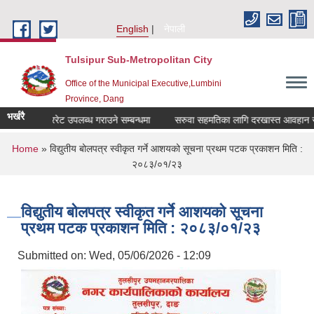
Skip to main content
English
नेपाली
Tulsipur Sub-Metropolitan City
Office of the Municipal Executive,Lumbini
Province, Dang
भर्खरै
दररेट उपलब्ध गराउने सम्बन्धमा
सरुवा सहमतिका लागि दरखास्त आवहान सम्बन
You are here
Home
» विद्युतीय बोलपत्र स्वीकृत गर्ने आशयको सूचना प्रथम पटक प्रकाशन मिति :
२०८३/०१/२३
विद्युतीय बोलपत्र स्वीकृत गर्ने आशयको सूचना
प्रथम पटक प्रकाशन मिति : २०८३/०१/२३
Submitted on:
Wed, 05/06/2026 - 12:09