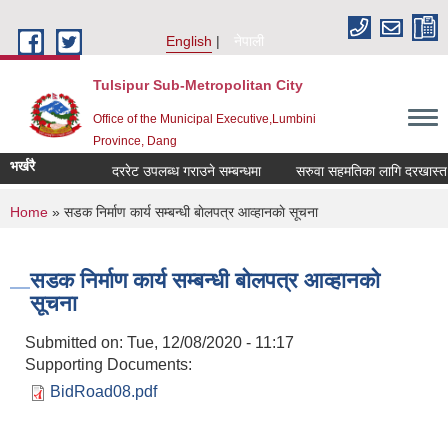
Skip to main content
English
नेपाली
Tulsipur Sub-Metropolitan City
Office of the Municipal Executive,Lumbini
Province, Dang
भर्खरै
दररेट उपलब्ध गराउने सम्बन्धमा
सरुवा सहमतिका लागि दरखास्त आवह
You are here
Home
» सडक निर्माण कार्य सम्बन्धी बाेलपत्र आव्हानकाे सूचना
सडक निर्माण कार्य सम्बन्धी बाेलपत्र आव्हानकाे
सूचना
Submitted on:
Tue, 12/08/2020 - 11:17
Supporting Documents:
BidRoad08.pdf