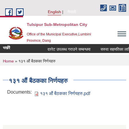
Skip to main content
English
नेपाली
Tulsipur Sub-Metropolitan City
Office of the Municipal Executive,Lumbini
Province, Dang
भर्खरै
दररेट उपलब्ध गराउने सम्बन्धमा
सरुवा सहमतिका लागि द
You are here
Home
» १३१ औं बैठकका निर्णयहरु
१३१ औं बैठकका निर्णयहरु
Documents:
१३१ औं बैठकका निर्णयहरु.pdf