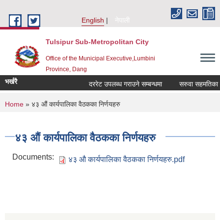
Skip to main content
English
नेपाली
Tulsipur Sub-Metropolitan City
Office of the Municipal Executive,Lumbini
Province, Dang
भर्खरै
दररेट उपलब्ध गराउने सम्बन्धमा
सरुवा सहमतिका लाग
You are here
Home
» ४३ औं कार्यपालिका वैठकका निर्णयहरु
४३ औं कार्यपालिका वैठकका निर्णयहरु
Documents:
४३ औ कार्यपालिका वैठकका निर्णयहरु.pdf