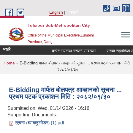
Skip to main content
English
नेपाली
Tulsipur Sub-Metropolitan City
Office of the Municipal Executive,Lumbini
Province, Dang
भर्खरै
दररेट उपलब्ध गराउने सम्बन्धमा
सरुवा सहमतिका लागि
You are here
Home
» E-Bidding मार्फत बोलपत्र आव्हानको सूचना ... प्रथम पटक प्रकाशन मिति
: २०८२/०९/३०
E-Bidding मार्फत बोलपत्र आव्हानको सूचना ...
प्रथम पटक प्रकाशन मिति : २०८२/०९/३०
Submitted on:
Wed, 01/14/2026 - 16:16
Supporting Documents:
सूचना (ब्याकहुलोडर) (1).pdf