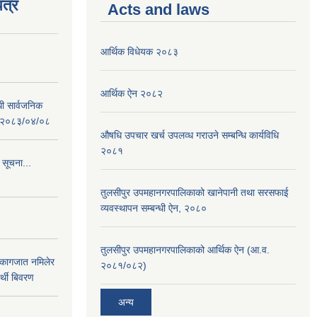
त्र
Acts and laws
आर्थिक विधेयक २०८३
आर्थिक ऐन २०८२
धी सार्वजनिक
 : २०८३/०४/०८
औषधि उपचार खर्च उपलव्ध गराउने सम्बन्धि कार्यविधि
२०८१
 सूचना...
तुलसीपुर उपमहानगरपालिकाको खानेपानी तथा सरसफाई
व्यवस्थापन सम्बन्धी ऐन, २०८०
तुलसीपुर उपमहानगरपालिकाको आर्थिक ऐन (आ.व.
 कागजात नमिलेर
२०८१/०८२)
र्थी बिवरण
अन्य