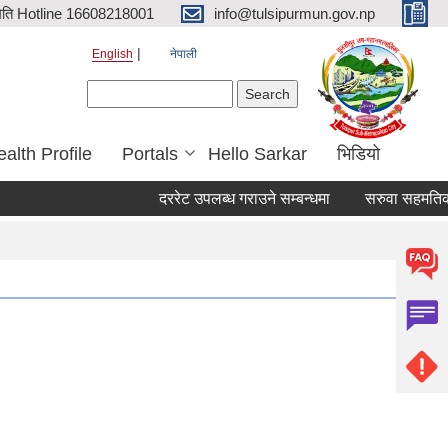
िति Hotline 16608218001
info@tulsipurmun.gov.np
English
नेपाली
Search form
Search
alth Profile
Portals
Hello Sarkar
भिडियो
दररेट उपलब्ध गराउने सम्बन्धमा
सरुवा सहमतिका लागि