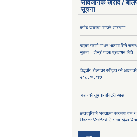
सार्वजनिक खरीद / बोलप
सूचना
दररेट उपलब्ध गराउने सम्बन्धमा
हलुका सवारी साधन भाडामा लिने सम्बन्
सूचना .. दोस्रो पटक प्रकाशन मिति
विद्युतीय बोलपत्र स्वीकृत गर्ने आशयको
२०८३/०३/१७
आशयको सूचना-सेनिटरी प्याड
छात्रवृत्तिको अनलाइन फाराममा नाम र
Under Verified लिस्टमा रहेका बिद्या