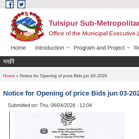
Skip to main content
Tulsipur Sub-Metropolita
Office of the Municipal Executive
Home
Introduction
Program and Project
R
भर्खरै
You are here
Home
» Notice for Opening of price Bids jun 03-2026
Notice for Opening of price Bids jun 03-20
Submitted on:
Thu, 06/04/2026 - 12:04