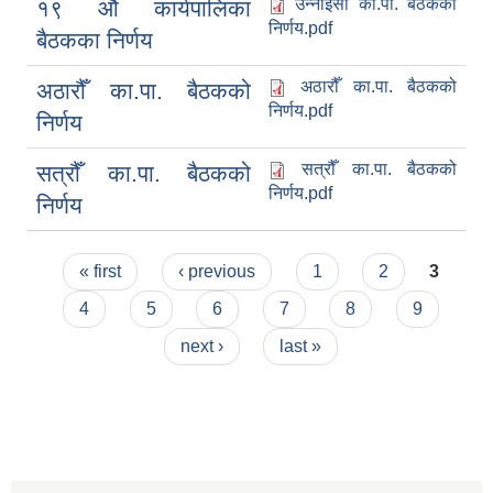
उन्नाइसौँ का.पा. बैठकको
१९ औं कार्यपालिका
निर्णय.pdf
बैठकका निर्णय
अठारौँ का.पा. बैठकको
अठारौँ का.पा. बैठकको
निर्णय.pdf
निर्णय
सत्रौँ का.पा. बैठकको
सत्रौँ का.पा. बैठकको
निर्णय.pdf
निर्णय
Pages
« first
‹ previous
1
2
3
4
5
6
7
8
9
next ›
last »