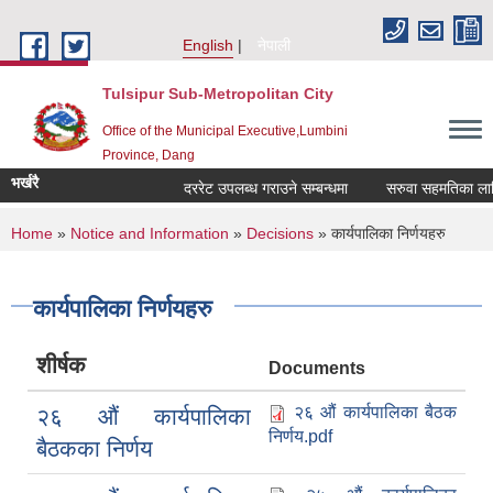
Skip to main content
English
नेपाली
Tulsipur Sub-Metropolitan City
Office of the Municipal Executive,Lumbini
Province, Dang
भर्खरै
दररेट उपलब्ध गराउने सम्बन्धमा
सरुवा सहमतिका लागि द
You are here
Home
»
Notice and Information
»
Decisions
» कार्यपालिका निर्णयहरु
कार्यपालिका निर्णयहरु
शीर्षक
Documents
२६ औं कार्यपालिका बैठक
२६ औं कार्यपालिका
निर्णय.pdf
बैठकका निर्णय