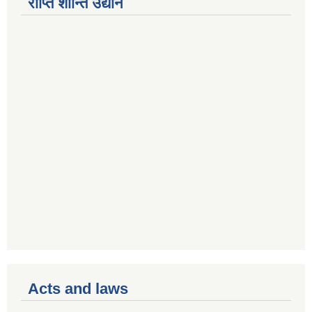
राप्ति शान्ति उद्यान
Acts and laws