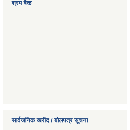
श्रम बैक
सार्वजनिक खरीद / बोलपत्र सूचना