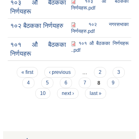
१०३ औ बैठकका
१०३ औ बैठकका
निर्णयहरू.pdf
निर्णयहरू
१०२ नगरसभाका
१०२ बैठकका निर्णयहरु
निर्णयहरु.pdf
१०१ औ बैठकका निर्णयहरू
१०१ औ बैठकका
..pdf
निर्णयहरू
Pages
« first
‹ previous
…
2
3
4
5
6
7
8
9
10
next ›
last »