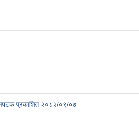
प्रथमपटक प्रकाशित २०८२/०९/०७