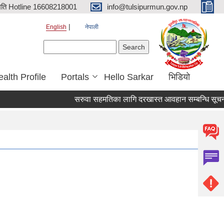
िति Hotline 16608218001
info@tulsipurmun.gov.np
English
नेपाली
Search form
Search
alth Profile
Portals
Hello Sarkar
भिडियो
सरुवा सहमतिका लागि दरखास्त आवहान सम्बन्धि सूचना