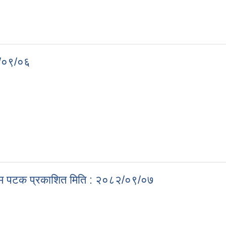
. प्रथमपटक प्रकाशित २०८२/०९/०७
२/०९/०६
०८२/०९/०६
प्रथम पटक प्रकाशित मिति : २०८२/०९/०७