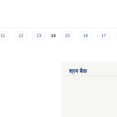
. प्रथम पटक प्रकाशित मिति : २०८२/०९/०७
11
12
13
14
15
16
17
श्रम बैक