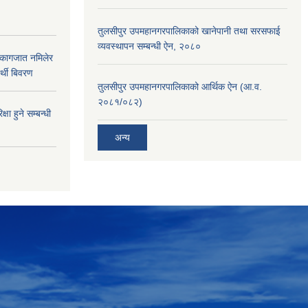
तुलसीपुर उपमहानगरपालिकाको खानेपानी तथा सरसफाई
व्यवस्थापन सम्बन्धी ऐन, २०८०
 कागजात नमिलेर
र्थी बिवरण
तुलसीपुर उपमहानगरपालिकाको आर्थिक ऐन (आ.व.
२०८१/०८२)
्षा हुने सम्बन्धी
अन्य