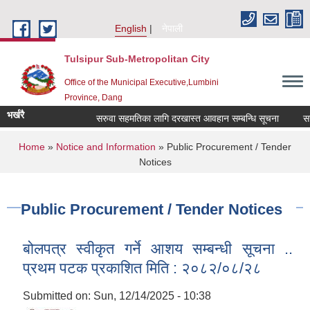
Skip to main content
English
नेपाली
Tulsipur Sub-Metropolitan City
Office of the Municipal Executive,Lumbini
Province, Dang
भर्खरै
सरुवा सहमतिका लागि दरखास्त आवहान सम्बन्धि सूचना
सरुवा
You are here
Home
»
Notice and Information
» Public Procurement / Tender
Notices
Public Procurement / Tender Notices
बोलपत्र स्वीकृत गर्ने आशय सम्बन्धी सूचना ..
प्रथम पटक प्रकाशित मिति : २०८२/०८/२८
Submitted on:
Sun, 12/14/2025 - 10:38