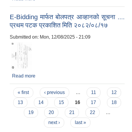
सार्वजनिक सूचना ....२०८२/०८/२३
E-Bidding मार्फत बोलपत्र आव्हानको सूचना ....
प्रथम पटक प्रकाशित मिति २०८२/०८/१७
Submitted on:
Mon, 12/08/2025 - 21:09
Read more
about E-Bidding मार्फत बोलपत्र आव्हानको सूचना ....
प्रथम पटक प्रकाशित मिति २०८२/०८/१७
Pages
« first
‹ previous
…
11
12
13
14
15
16
17
18
19
20
21
22
…
next ›
last »