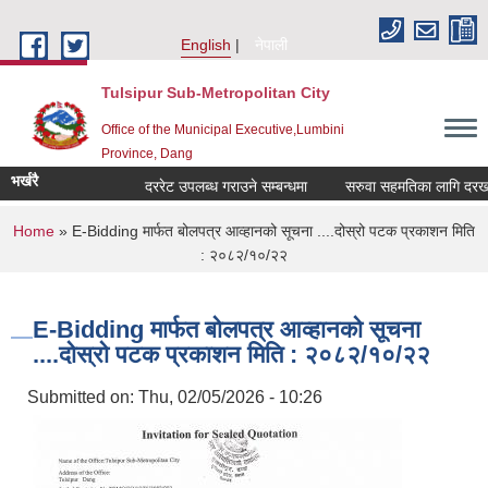
Skip to main content
English
नेपाली
Tulsipur Sub-Metropolitan City
Office of the Municipal Executive,Lumbini
Province, Dang
भर्खरै
दररेट उपलब्ध गराउने सम्बन्धमा
सरुवा सहमतिका लागि दरखास्
You are here
Home
» E-Bidding मार्फत बोलपत्र आव्हानको सूचना ....दोस्रो पटक प्रकाशन मिति
: २०८२/१०/२२
E-Bidding मार्फत बोलपत्र आव्हानको सूचना
....दोस्रो पटक प्रकाशन मिति : २०८२/१०/२२
Submitted on:
Thu, 02/05/2026 - 10:26