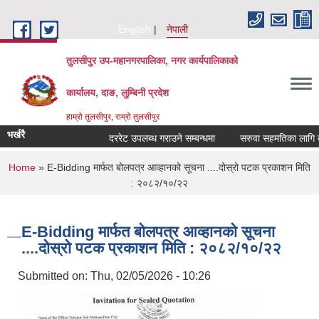
Skip to main content
English
नेपाली
तुलसीपुर उप-महानगरपालिका, नगर कार्यपालिकाको
कार्यालय, दाङ, लुम्बिनी प्रदेश
हाम्रो तुलसीपुर, राम्रो तुलसीपुर
भर्खरै
दररेट उपलब्ध गराउने सम्बन्धमा
सरुवा सहमतिका लागि दरखा
You are here
Home
» E-Bidding मार्फत बोलपत्र आव्हानको सूचना ....दोस्रो पटक प्रकाशन मिति
: २०८२/१०/२२
E-Bidding मार्फत बोलपत्र आव्हानको सूचना
....दोस्रो पटक प्रकाशन मिति : २०८२/१०/२२
Submitted on:
Thu, 02/05/2026 - 10:26