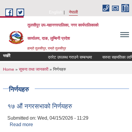
Skip to main content
English
नेपाली
तुलसीपुर उप-महानगरपालिका, नगर कार्यपालिकाको
कार्यालय, दाङ, लुम्बिनी प्रदेश
हाम्रो तुलसीपुर, राम्रो तुलसीपुर
भर्खरै
दररेट उपलब्ध गराउने सम्बन्धमा
सरुवा सहमतिका लागि दर
You are here
Home
»
सूचना तथा जानकारी
» निर्णयहरु
निर्णयहरु
१७ औं नगरसभाको निर्णयहरु
Submitted on:
Wed, 04/15/2026 - 11:29
Read more
about १७ औं नगरसभाको निर्णयहरु