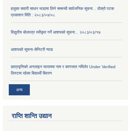
हलुका सवारी साधन भाडामा लिने सम्बन्धी सार्वजनिक सूचना .. दोस्रो पटक
प्रकाशन मिति : २०८३/०४/०८
विद्युतीय बोलपत्र स्वीकृत गर्ने आशयको सूचना... २०८३/०३/१७
आशयको सूचना-सेनिटरी प्याड
छात्रवृत्तिको अनलाइन फाराममा नाम र कागजात नमिलेर Under Verified
लिस्टमा रहेका बिद्यार्थी बिवरण
अन्य
राप्ति शान्ति उद्यान