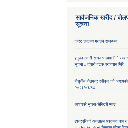
सार्वजनिक खरीद / बोलप
सूचना
दररेट उपलब्ध गराउने सम्बन्धमा
हलुका सवारी साधन भाडामा लिने सम्बन्
सूचना .. दोस्रो पटक प्रकाशन मिति
विद्युतीय बोलपत्र स्वीकृत गर्ने आशयको
२०८३/०३/१७
आशयको सूचना-सेनिटरी प्याड
छात्रवृत्तिको अनलाइन फाराममा नाम र
Under Verified लिस्टमा रहेका बिद्या