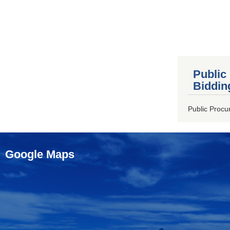
Public
Biddin
Public Procu
Google Maps