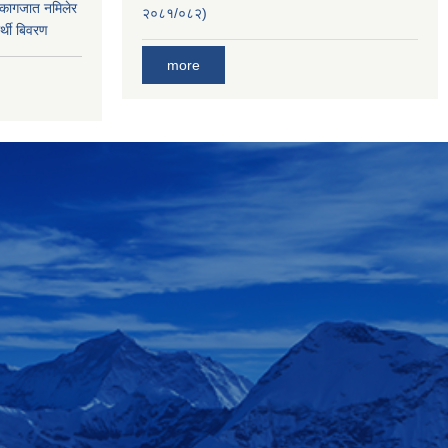
 कागजात नमिलेर
२०८१/०८२)
र्थी बिवरण
more