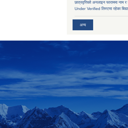
छात्रवृत्तिको अनलाइन फाराममा नाम र
Under Verified लिस्टमा रहेका बिद्या
अन्य