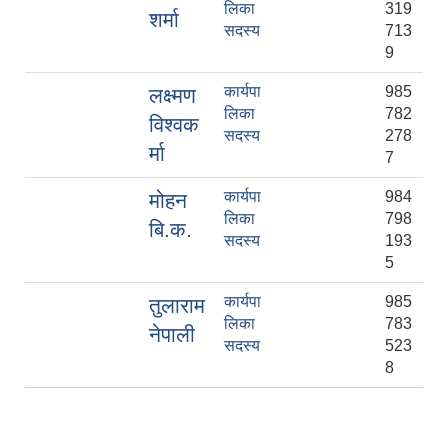
लिका
319
शर्मा
सदस्य
713
9
कार्यपा
985
लक्ष्मण
लिका
782
विश्वक
सदस्य
278
र्मा
7
कार्यपा
984
मोहन
लिका
798
बि‍.क.
सदस्य
193
5
कार्यपा
985
तुलाराम
लिका
783
नेपाली
सदस्य
523
8