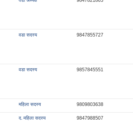
वडा अध्यक्ष
9847821863
वडा सदस्य
9847855727
वडा सदस्य
9857845551
महिला सदस्य
9809803638
द. महिला सदस्य
9847988507