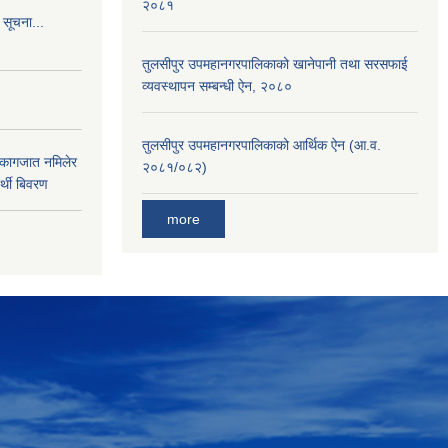
२०८१
 सूचना...
तुलसीपुर उपमहानगरपालिकाको खानेपानी तथा सरसफाई
व्यवस्थापन सम्बन्धी ऐन, २०८०
तुलसीपुर उपमहानगरपालिकाको आर्थिक ऐन (आ.व.
 कागजात नमिलेर
२०८१/०८२)
र्थी बिवरण
more