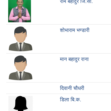
राम बहादुर जि.सी.
शोभाराम भण्डारी
मान बहादुर राना
दिवानी चौधरी
डिला बि.क.