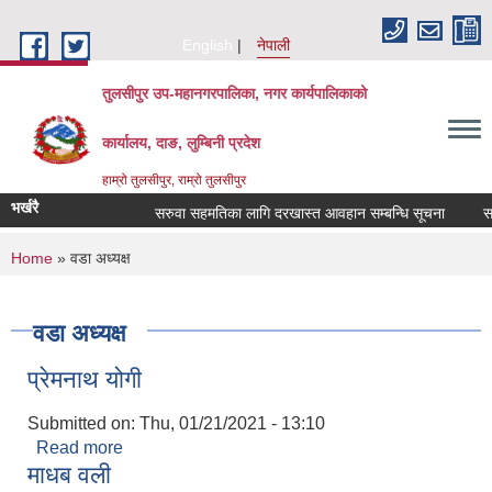
Skip to main content
English
नेपाली
तुलसीपुर उप-महानगरपालिका, नगर कार्यपालिकाको
कार्यालय, दाङ, लुम्बिनी प्रदेश
हाम्रो तुलसीपुर, राम्रो तुलसीपुर
भर्खरै
सरुवा सहमतिका लागि दरखास्त आवहान सम्बन्धि सूचना
सरुव
You are here
Home
» वडा अध्यक्ष
वडा अध्यक्ष
प्रेमनाथ योगी
Submitted on:
Thu, 01/21/2021 - 13:10
Read more
about प्रेमनाथ योगी
माधब वली