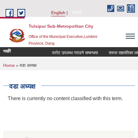
Skip to main content
English
नेपाली
Tulsipur Sub-Metropolitan City
Office of the Municipal Executive,Lumbini
Province, Dang
भर्खरै
दररेट उपलब्ध गराउने सम्बन्धमा
सरुवा सहमतिका लागि 
You are here
Home
» वडा अध्यक्ष
वडा अध्यक्ष
There is currently no content classified with this term.