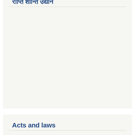
राप्ति शान्ति उद्यान
Acts and laws