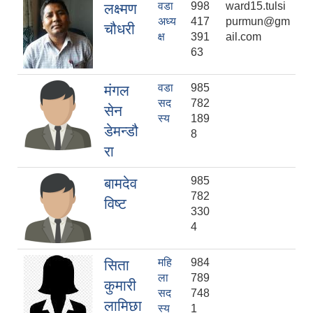
वडा
998
ward15.tulsi
लक्ष्मण
अध्य
417
purmun@gm
चौधरी
क्ष
391
ail.com
63
वडा
985
मंगल
सद
782
सेन
स्य
189
डेमन्डौ
8
रा
985
बामदेव
782
विष्ट
330
4
महि
984
सिता
ला
789
कुमारी
सद
748
लामिछा
स्य
1