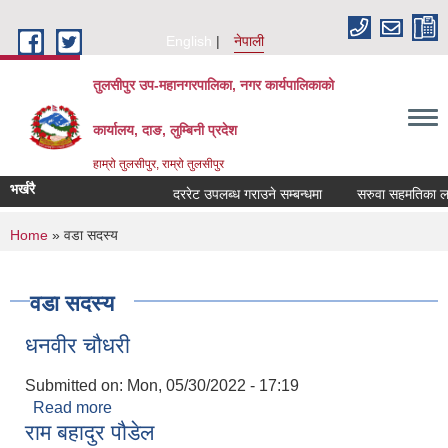
Skip to main content
English
नेपाली
तुलसीपुर उप-महानगरपालिका, नगर कार्यपालिकाको
कार्यालय, दाङ, लुम्बिनी प्रदेश
हाम्रो तुलसीपुर, राम्रो तुलसीपुर
भर्खरै
दररेट उपलब्ध गराउने सम्बन्धमा
सरुवा सहमतिका लागि 
You are here
Home
» वडा सदस्य
वडा सदस्य
धनवीर चौधरी
Submitted on:
Mon, 05/30/2022 - 17:19
Read more
about धनवीर चौधरी
राम बहादुर पौडेल