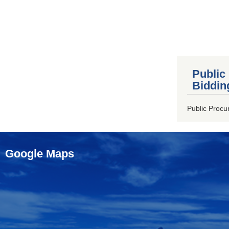
Public
Biddin
Public Procu
Google Maps