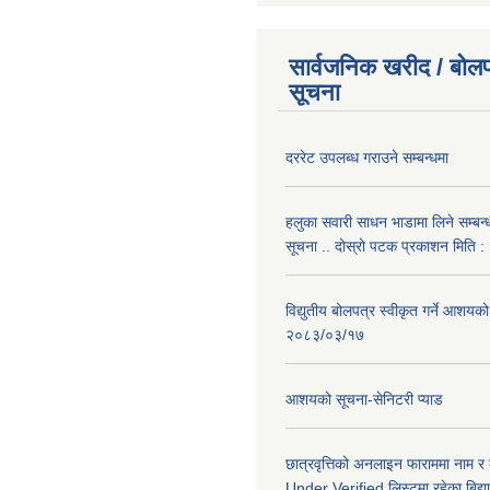
सार्वजनिक खरीद / बोलप
सूचना
दररेट उपलब्ध गराउने सम्बन्धमा
हलुका सवारी साधन भाडामा लिने सम्बन्
सूचना .. दोस्रो पटक प्रकाशन मिति
विद्युतीय बोलपत्र स्वीकृत गर्ने आशयको
२०८३/०३/१७
आशयको सूचना-सेनिटरी प्याड
छात्रवृत्तिको अनलाइन फाराममा नाम र
Under Verified लिस्टमा रहेका बिद्या