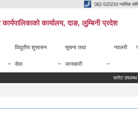
082-520233 न्यायिक सम
ार्यपालिकाको कार्यालय, दाङ, लुम्बिनी प्रदेश
विद्युतीय शुसासन
सूचना तथा
ग्यालरी
सेवा
जानकारी
दररेट उपलब्ध गराउने