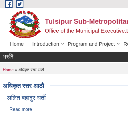
Skip to main content
Tulsipur Sub-Metropolita
Office of the Municipal Executive
Home
Introduction
Program and Project
R
भर्खरै
You are here
Home
» अधिकृत स्तर आठौ
अधिकृत स्तर आठौ
ललित बहादुर घर्ती
Read more
about ललित बहादुर घर्ती
Pages