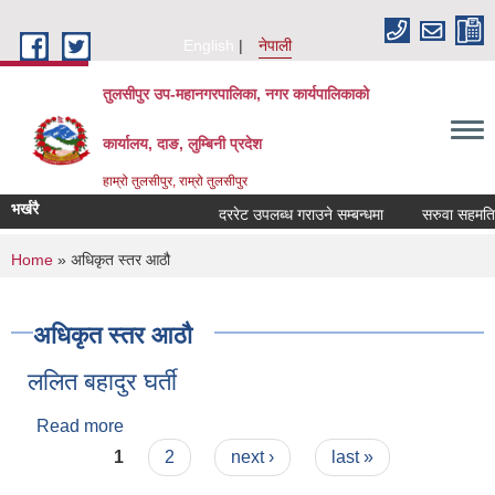
Skip to main content
English
नेपाली
तुलसीपुर उप-महानगरपालिका, नगर कार्यपालिकाको
कार्यालय, दाङ, लुम्बिनी प्रदेश
हाम्रो तुलसीपुर, राम्रो तुलसीपुर
भर्खरै
दररेट उपलब्ध गराउने सम्बन्धमा
सरुवा सहमतिका 
You are here
Home
» अधिकृत स्तर आठौ
अधिकृत स्तर आठौ
ललित बहादुर घर्ती
Read more
about ललित बहादुर घर्ती
Pages
1
2
next ›
last »