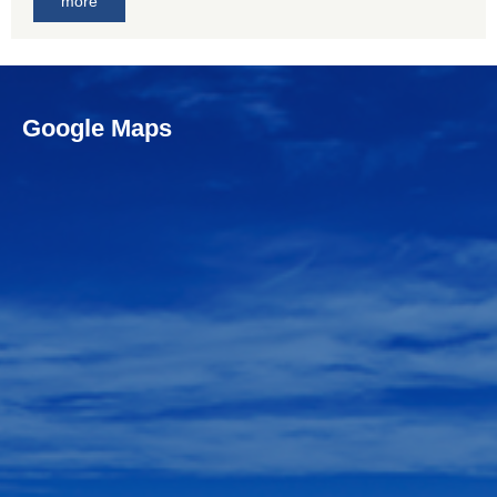
more
Google Maps