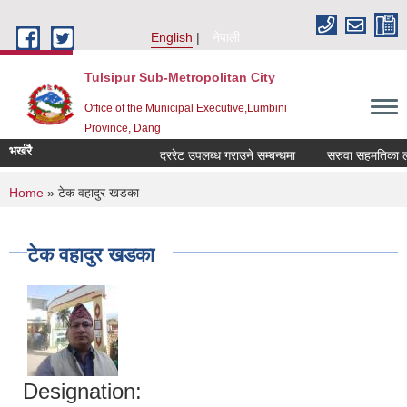
Skip to main content
English
नेपाली
Tulsipur Sub-Metropolitan City
Office of the Municipal Executive,Lumbini
Province, Dang
भर्खरै
दररेट उपलब्ध गराउने सम्बन्धमा
सरुवा सहमतिका लागि
You are here
Home
» टेक वहादुर खडका
टेक वहादुर खडका
Designation: