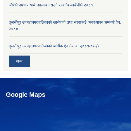
औषधि उपचार खर्च उपलव्ध गराउने सम्बन्धि कार्यविधि २०८१
तुलसीपुर उपमहानगरपालिकाको खानेपानी तथा सरसफाई व्यवस्थापन सम्बन्धी ऐन,
२०८०
तुलसीपुर उपमहानगरपालिकाको आर्थिक ऐन (आ.व. २०८१/०८२)
अन्य
Google Maps