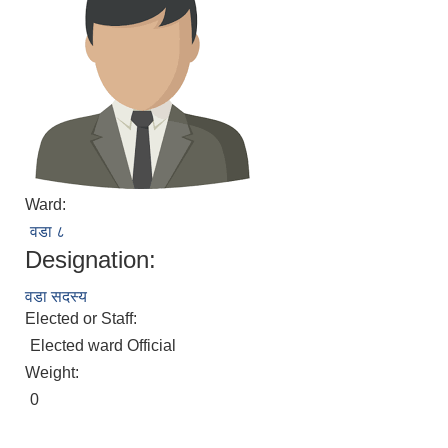
Ward:
वडा ८
Designation:
वडा सदस्य
Elected or Staff:
Elected ward Official
Weight:
0