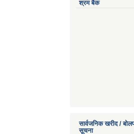
श्रम बैक
सार्वजनिक खरीद / बोलप
सूचना