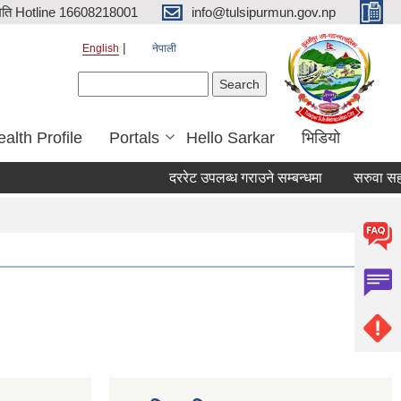
िति Hotline 16608218001
info@tulsipurmun.gov.np
English
नेपाली
Search form
Search
alth Profile
Portals
Hello Sarkar
भिडियो
दररेट उपलब्ध गराउने सम्बन्धमा
सरुवा सहमतिक