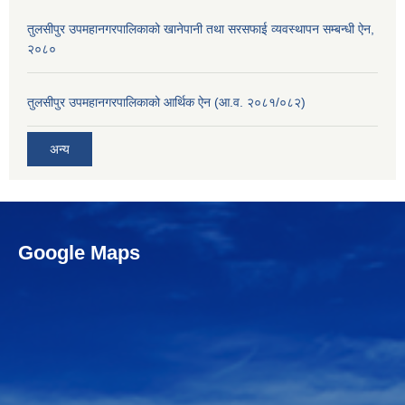
तुलसीपुर उपमहानगरपालिकाको खानेपानी तथा सरसफाई व्यवस्थापन सम्बन्धी ऐन,
२०८०
तुलसीपुर उपमहानगरपालिकाको आर्थिक ऐन (आ.व. २०८१/०८२)
अन्य
Google Maps