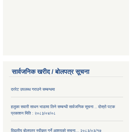
सार्वजनिक खरीद / बोलपत्र सूचना
दररेट उपलब्ध गराउने सम्बन्धमा
हलुका सवारी साधन भाडामा लिने सम्बन्धी सार्वजनिक सूचना .. दोस्रो पटक
प्रकाशन मिति : २०८३/०४/०८
विद्युतीय बोलपत्र स्वीकृत गर्ने आशयको सूचना... २०८३/०३/१७