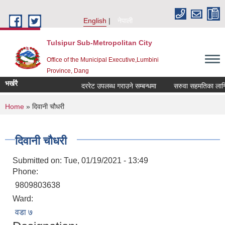
Skip to main content
English
नेपाली
Tulsipur Sub-Metropolitan City
Office of the Municipal Executive,Lumbini
Province, Dang
भर्खरै
दररेट उपलब्ध गराउने सम्बन्धमा
सरुवा सहमतिका लागि दर
You are here
Home
» दिवानी चौधरी
दिवानी चौधरी
Submitted on:
Tue, 01/19/2021 - 13:49
Phone:
9809803638
Ward:
वडा ७