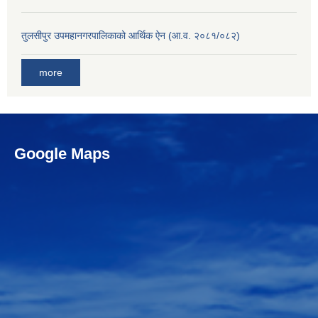
तुलसीपुर उपमहानगरपालिकाको आर्थिक ऐन (आ.व. २०८१/०८२)
more
Google Maps