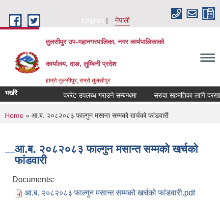
Skip to main content
English
नेपाली
तुलसीपुर उप-महानगरपालिका, नगर कार्यपालिकाको
कार्यालय, दाङ, लुम्बिनी प्रदेश
हाम्रो तुलसीपुर, राम्रो तुलसीपुर
भर्खरै
दररेट उपलब्ध गराउने सम्बन्धमा
सरुवा सहमतिका लागि दरखास्त 
You are here
Home
» आ.ब. २०८२०८३ फाल्गुन मसान्त सम्मको खर्चको फांडवारी
आ.ब. २०८२०८३ फाल्गुन मसान्त सम्मको खर्चको
फांडवारी
Documents:
आ.ब. २०८२०८३ फाल्गुन मसान्त सम्मको खर्चको फांडवारी.pdf