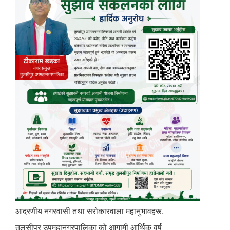
आदरणीय नगरवासी तथा सरोकारवाला महानुभावहरू,
तुलसीपुर उपमहानगरपालिका को आगामी आर्थिक वर्ष