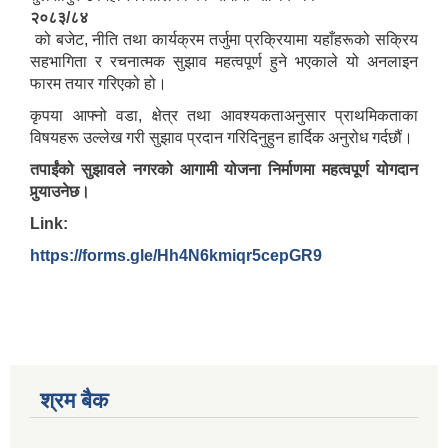
२०८३/८४
को बजेट, नीति तथा कार्यक्रम तर्जुमा प्रक्रियामा यहाँहरूको सक्रिय
सहभागिता र रचनात्मक सुझाव महत्वपूर्ण हुने भएकाले यो अनलाइन
फारम तयार गरिएको हो।
कृपया आफ्नो वडा, क्षेत्र तथा आवश्यकताअनुसार प्राथमिकताका
विषयहरू उल्लेख गरी सुझाव प्रदान गरिदिनुहुन हार्दिक अनुरोध गर्दछौं।
तपाईंको सुझावले नगरको आगामी योजना निर्माणमा महत्वपूर्ण योगदान
पुर्‍याउनेछ।
Link:
https://forms.gle/Hh4N6kmiqr5cepGR9
श्रम बैक