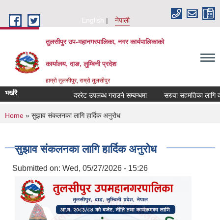
Skip to main content
English
नेपाली
तुलसीपुर उप-महानगरपालिका, नगर कार्यपालिकाको
कार्यालय, दाङ, लुम्बिनी प्रदेश
हाम्रो तुलसीपुर, राम्रो तुलसीपुर
भर्खरै
दररेट उपलब्ध गराउने सम्बन्धमा
सरुवा सहमतिका लागि दरखास
You are here
Home
» सुझाव संकलनका लागि हार्दिक अनुरोध
सुझाव संकलनका लागि हार्दिक अनुरोध
Submitted on:
Wed, 05/27/2026 - 15:26