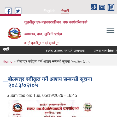
Skip to main content
English
नेपाली
तुलसीपुर उप-महानगरपालिका, नगर कार्यपालिकाको
कार्यालय, दाङ, लुम्बिनी प्रदेश
हाम्रो तुलसीपुर, राम्रो तुलसीपुर
भर्खरै
दररेट उपलब्ध गराउने सम्बन्धमा
सरुवा सहमतिका लागि 
You are here
Home
» बोलपत्र स्वीकृत गर्ने आशय सम्बन्धी सूचना २०८३/०२/०५
बोलपत्र स्वीकृत गर्ने आशय सम्बन्धी सूचना
२०८३/०२/०५
Submitted on:
Tue, 05/19/2026 - 16:45