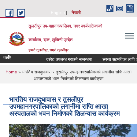
Skip to main content
English
नेपाली
तुलसीपुर उप-महानगरपालिका, नगर कार्यपालिकाको
कार्यालय, दाङ, लुम्बिनी प्रदेश
हाम्रो तुलसीपुर, राम्रो तुलसीपुर
भर्खरै
दररेट उपलब्ध गराउने सम्बन्धमा
सरुवा सहमतिका लागि दरखास्
You are here
Home
» भारतिय राजदुधावास र तुसलीपुर उपमहानगरपालिकाको लगानीमा राप्ति आखा
अस्पतालको भवन निर्माणको शिलन्यास कार्यक्रम
भारतिय राजदुधावास र तुसलीपुर
उपमहानगरपालिकाको लगानीमा राप्ति आखा
अस्पतालको भवन निर्माणको शिलन्यास कार्यक्रम