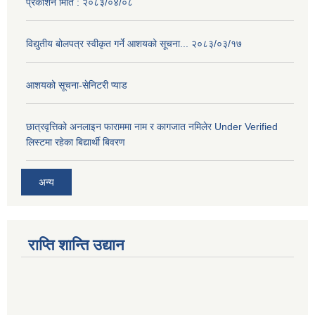
प्रकाशन मिति : २०८३/०४/०८
विद्युतीय बोलपत्र स्वीकृत गर्ने आशयको सूचना... २०८३/०३/१७
आशयको सूचना-सेनिटरी प्याड
छात्रवृत्तिको अनलाइन फाराममा नाम र कागजात नमिलेर Under Verified
लिस्टमा रहेका बिद्यार्थी बिवरण
अन्य
राप्ति शान्ति उद्यान