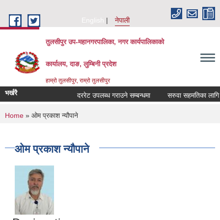
Skip to main content
English
नेपाली
तुलसीपुर उप-महानगरपालिका, नगर कार्यपालिकाको
कार्यालय, दाङ, लुम्बिनी प्रदेश
हाम्रो तुलसीपुर, राम्रो तुलसीपुर
भर्खरै
दररेट उपलब्ध गराउने सम्बन्धमा
सरुवा सहमतिका लागि दरख
You are here
Home
» ओम प्रकाश न्यौपाने
ओम प्रकाश न्यौपाने